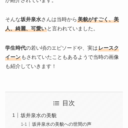
が紹介されています。
そんな
坂井泉水
さんは当時から
美貌がすごく、美
人、綺麗、可愛い
と言われていました。
学生時代
の若い頃のエピソードや、実は
レースク
イーン
もされていたこともあるようで当時の画像
も紹介していきます！
目次
坂井泉水の美貌
坂井泉水の美貌への世間の声