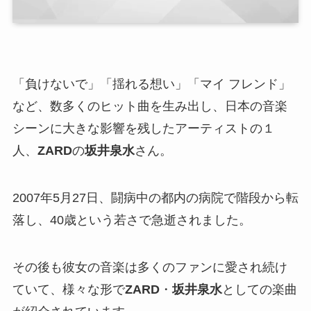
「負けないで」「揺れる想い」「マイ フレンド」
など、数多くのヒット曲を生み出し、日本の音楽
シーンに大きな影響を残したアーティストの１
人、
ZARD
の
坂井泉水
さん。
2007年5月27日、闘病中の都内の病院で階段から転
落し、40歳という若さで急逝されました。
その後も彼女の音楽は多くのファンに愛され続け
ていて、様々な形で
ZARD
・
坂井泉水
としての楽曲