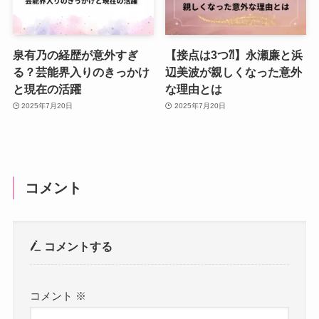
泉有乃の経歴が意外すぎ
【接点は3つ⁈】永瀬廉と浜
る？芸能界入りのきっかけ
辺美波が親しくなった意外
と現在の活躍
な理由とは
2025年7月20日
2025年7月20日
コメント
コメントする
コメント
※