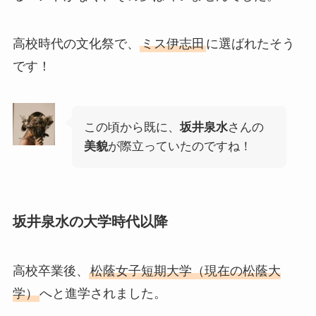
高校時代の文化祭で、
ミス伊志田
に選ばれたそう
です！
この頃から既に、
坂井泉水
さんの
美貌
が際立っていたのですね！
坂井泉水の大学時代以降
高校卒業後、
松蔭女子短期大学（現在の松蔭大
学）
へと進学されました。