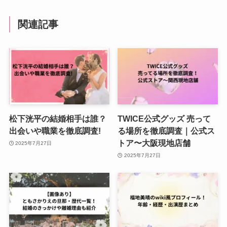
関連記事
松下洸平の結婚相手は誰？
TWICE公式グッズ 売って
出会いや職業を徹底調査!
る場所を徹底調査｜公式ス
トア〜大阪現地店舗
2025年7月27日
2025年7月27日