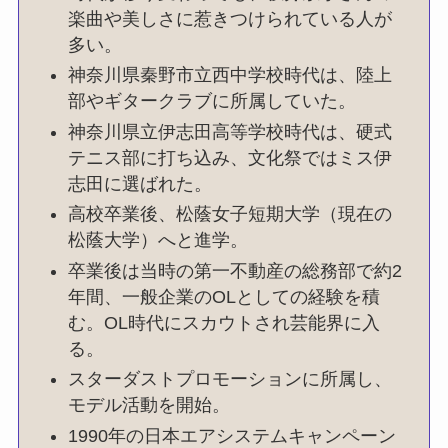
楽曲や美しさに惹きつけられている人が
多い。
神奈川県秦野市立西中学校時代は、陸上
部やギタークラブに所属していた。
神奈川県立伊志田高等学校時代は、硬式
テニス部に打ち込み、文化祭ではミス伊
志田に選ばれた。
高校卒業後、松蔭女子短期大学（現在の
松蔭大学）へと進学。
卒業後は当時の第一不動産の総務部で約2
年間、一般企業のOLとしての経験を積
む。OL時代にスカウトされ芸能界に入
る。
スターダストプロモーションに所属し、
モデル活動を開始。
1990年の日本エアシステムキャンペーン