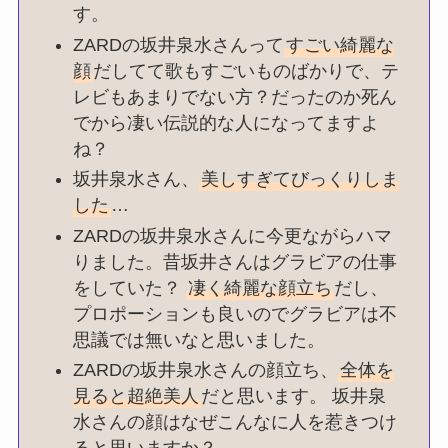
す。
ZARDの坂井泉水さんって
すごい綺麗な
顔
だしてて歌もすごいものばかりで、テ
レビもあまりでない方？だったのか死ん
でから凄い伝説的な人になってますよ
ね？
坂井泉水さん、
美しすぎてびっくりしま
した
…
ZARDの坂井泉水さんに今更ながらハマ
りました。昔坂井さんはグラビアの仕事
をしていた？
凄く綺麗な顔立ち
だし、
プロポーションも良いのでグラビアは不
思議では無いなと思いました。
ZARDの坂井泉水さんの顔立ち、
全体を
見ると超絶美人
だと思います。 坂井泉
水さんの顔はなぜこんなに人を惹きつけ