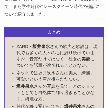
て、また学生時代やレースクイーン時代の秘話に
ついて紹介しました。
まとめ
ZARD・
坂井泉水さん
の歌声と歌詞は、現
代でも多くの人々の心に残り続けていま
すが、音楽だけではなく、彼女の
美貌
に
ついても話題が途切れることがない。
ネットでは坂井泉水さんは美人、綺麗、
可愛いという声が後をたたない。
坂井泉水
さんの写真を見て、どのショッ
トもとても自然体で飾り過ぎることがな
く、綺麗な方。
時代が移り変わっても、
坂井泉水
さんの