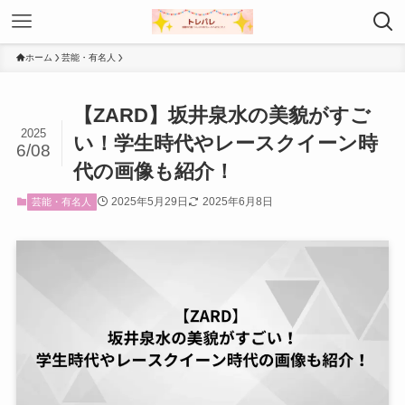
ホーム
芸能・有名人
【ZARD】坂井泉水の美貌がすご
2025
い！学生時代やレースクイーン時
6/08
代の画像も紹介！
2025年5月29日
2025年6月8日
芸能・有名人