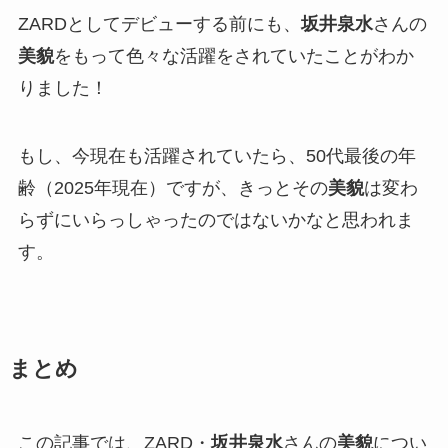
ZARDとしてデビューする前にも、
坂井泉水
さんの
美貌
をもって色々な活躍をされていたことがわか
りました！
もし、今現在も活躍されていたら、50代最後の年
齢（2025年現在）ですが、きっとその
美貌
は変わ
らずにいらっしゃったのではないかなと思われま
す。
まとめ
この記事では、ZARD・
坂井泉水
さんの
美貌
につい