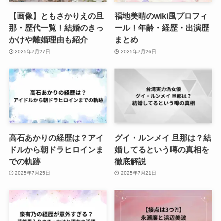
【画像】ともさかりえの旦
福地美晴のwiki風プロフィ
那・歴代一覧！結婚のきっ
ール！年齢・経歴・出演歴
かけや離婚理由も紹介
まとめ
2025年7月27日
2025年7月26日
高石あかりの経歴は？アイ
グイ・ルンメイ 旦那は？結
ドルから朝ドラヒロインま
婚してるという噂の真相を
での軌跡
徹底解説
2025年7月25日
2025年7月21日