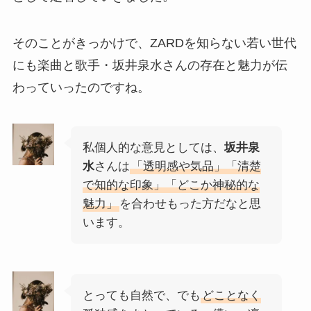
そのことがきっかけで、ZARDを知らない若い世代
にも楽曲と歌手・坂井泉水さんの存在と魅力が伝
わっていったのですね。
私個人的な意見としては、
坂井泉
水
さんは
「透明感や気品」「清楚
で知的な印象」「どこか神秘的な
魅力」
を合わせもった方だなと思
います。
とっても自然で、でも
どことなく