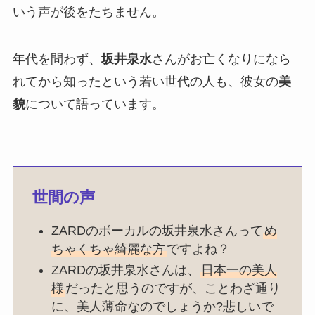
いう声が後をたちません。
年代を問わず、
坂井泉水
さんがお亡くなりになら
れてから知ったという若い世代の人も、彼女の
美
貌
について語っています。
世間の声
ZARDのボーカルの坂井泉水さんって
め
ちゃくちゃ綺麗な方
ですよね？
ZARDの坂井泉水さんは、
日本一の美人
様
だったと思うのですが、ことわざ通り
に、美人薄命なのでしょうか?悲しいで