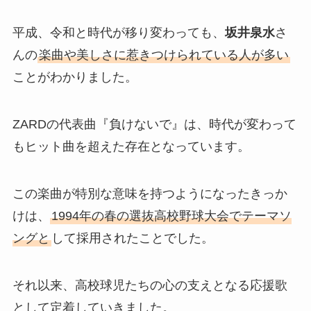
平成、令和と時代が移り変わっても、
坂井泉水
さ
んの
楽曲や美しさに惹きつけられている人が多い
ことがわかりました。
ZARDの代表曲『負けないで』は、時代が変わって
もヒット曲を超えた存在となっています。
この楽曲が特別な意味を持つようになったきっか
けは、
1994年の春の選抜高校野球大会でテーマソ
ングと
して採用されたことでした。
それ以来、高校球児たちの心の支えとなる応援歌
として定着していきました。