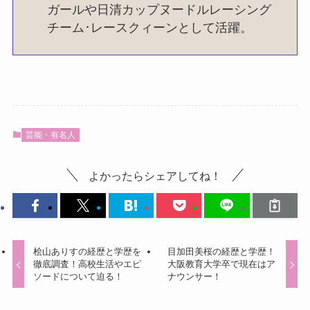
ガールや日清カップヌードルレーシング
チーム･レースクィーンとして活躍。
芸能・有名人
よかったらシェアしてね！
桧山ありすの経歴と学歴を
目加田美桜の経歴と学歴！
徹底調査！高校生活やエピ
大阪教育大学卒で現在はア
ソードについて迫る！
ナウンサー！