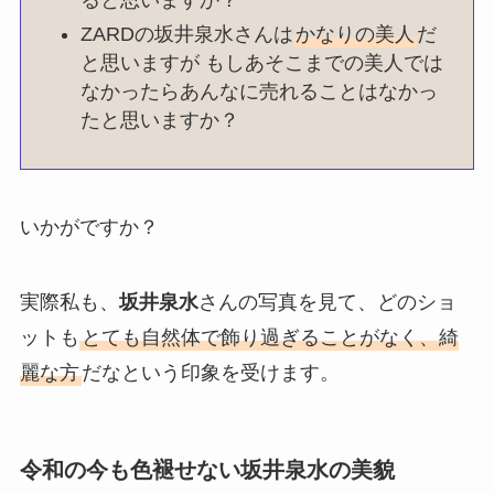
ると思いますか？
ZARDの坂井泉水さんは
かなりの美人
だ
と思いますが もしあそこまでの美人では
なかったらあんなに売れることはなかっ
たと思いますか？
いかがですか？
実際私も、
坂井泉水
さんの写真を見て、どのショ
ットも
とても自然体で飾り過ぎることがなく、綺
麗な方
だなという印象を受けます。
令和の今も色褪せない坂井泉水の美貌