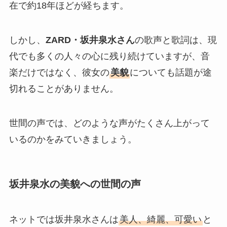
在で約18年ほどが経ちます。
しかし、
ZARD・坂井泉水さん
の歌声と歌詞は、現
代でも多くの人々の心に残り続けていますが、音
楽だけではなく、彼女の
美貌
についても話題が途
切れることがありません。
世間の声では、どのような声がたくさん上がって
いるのかをみていきましょう。
坂井泉水の美貌への世間の声
ネットでは坂井泉水さんは
美人、綺麗、可愛い
と