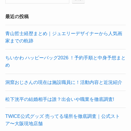
最近の投稿
青山哲士経歴まとめ｜ジュエリーデザイナーから人気画
家までの軌跡
ちいかわ ハッピーバッグ2026 ！予約手順と中身予想まと
め
洞窟おじさんの現在は施設職員に！活動内容と近況紹介
松下洸平の結婚相手は誰？出会いや職業を徹底調査!
TWICE公式グッズ 売ってる場所を徹底調査｜公式スト
ア〜大阪現地店舗