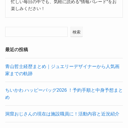
忙しい毎日の中でも、気軽に読める“情報パレード”をお
楽しみください！
検索
最近の投稿
青山哲士経歴まとめ｜ジュエリーデザイナーから人気画
家までの軌跡
ちいかわ ハッピーバッグ2026 ！予約手順と中身予想まと
め
洞窟おじさんの現在は施設職員に！活動内容と近況紹介