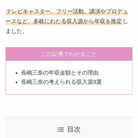
テレビキャスター、フリー活動、講演やプロデュ
ースなど、多岐にわたる収入源から年収を推定
し
ました。
この記事でわかること
長嶋三奈の年収金額とその理由
長嶋三奈の考えられる収入源3選
目次