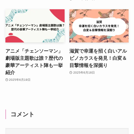
アニメ「チェンソーマン」
滋賀で幸運を招く白いアル
劇場版主題歌は誰？歴代の
ビノカラスを発見！白変＆
豪華アーティスト陣も一挙
目撃情報を深掘り
紹介
2025年6月18日
2025年6月19日
コメント