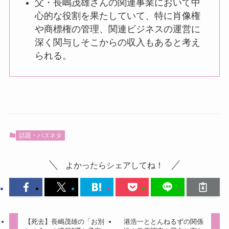
父・長嶋茂雄さんの関連事業において中
心的な役割を果たしていて、特に肖像権
や商標権の管理、関連ビジネスの運営に
深く関与しそこからの収入もあると考え
られる。
話題・バズネタ
よかったらシェアしてね！
【死去】長嶋茂雄の「お別
港浩一ととんねるずの関係