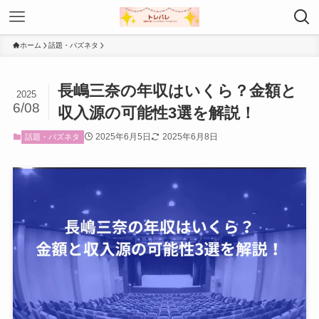
ホーム
話題・バズネタ
長嶋三奈の年収はいくら？金額と
2025
6/08
収入源の可能性3選を解説！
2025年6月5日
2025年6月8日
話題・バズネタ