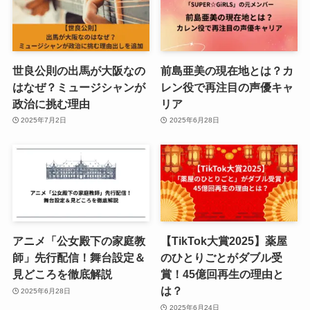
世良公則の出馬が大阪なの
前島亜美の現在地とは？カ
はなぜ？ミュージシャンが
レン役で再注目の声優キャ
政治に挑む理由
リア
2025年7月2日
2025年6月28日
アニメ「公女殿下の家庭教
【TikTok大賞2025】薬屋
師」先行配信！舞台設定＆
のひとりごとがダブル受
見どころを徹底解説
賞！45億回再生の理由と
は？
2025年6月28日
2025年6月24日