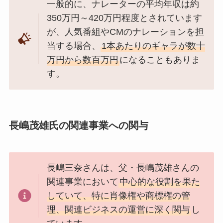
一般的に、ナレーターの平均年収は約
350万円～420万円程度とされています
が、人気番組やCMのナレーションを担
当する場合、
1本あたりのギャラが数十
万円から数百万円
になることもありま
す。
長嶋茂雄氏の関連事業への関与
長嶋三奈さんは、父・長嶋茂雄さんの
関連事業において
中心的な役割を果た
していて、特に肖像権や商標権の管
理、関連ビジネスの運営に深く関与
し