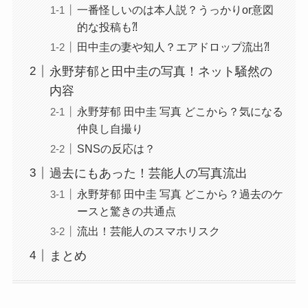
一番怪しいのは本人説？うっかりor意図
的な投稿も⁈
田中圭の妻や知人？エアドロップ流出⁈
永野芽郁と田中圭の写真！ネット騒然の
内容
永野芽郁 田中圭 写真 どこから？気になる
仲良し自撮り
SNSの反応は？
過去にもあった！芸能人の写真流出
永野芽郁 田中圭 写真 どこから？過去のケ
ースと驚きの共通点
流出！芸能人のスマホリスク
まとめ