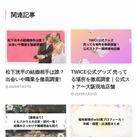
関連記事
松下洸平の結婚相手は誰？
TWICE公式グッズ 売って
出会いや職業を徹底調査!
る場所を徹底調査｜公式ス
トア〜大阪現地店舗
2025年7月27日
2025年7月27日