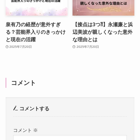
泉有乃の経歴が意外すぎ
【接点は3つ⁈】永瀬廉と浜
る？芸能界入りのきっかけ
辺美波が親しくなった意外
と現在の活躍
な理由とは
2025年7月20日
2025年7月20日
コメント
コメントする
コメント
※