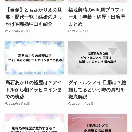
【画像】ともさかりえの旦
福地美晴のwiki風プロフィ
那・歴代一覧！結婚のきっ
ール！年齢・経歴・出演歴
かけや離婚理由も紹介
まとめ
2025年7月27日
2025年7月26日
高石あかりの経歴は？アイ
グイ・ルンメイ 旦那は？結
ドルから朝ドラヒロインま
婚してるという噂の真相を
での軌跡
徹底解説
2025年7月25日
2025年7月21日