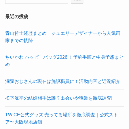
最近の投稿
青山哲士経歴まとめ｜ジュエリーデザイナーから人気画
家までの軌跡
ちいかわ ハッピーバッグ2026 ！予約手順と中身予想まと
め
洞窟おじさんの現在は施設職員に！活動内容と近況紹介
松下洸平の結婚相手は誰？出会いや職業を徹底調査!
TWICE公式グッズ 売ってる場所を徹底調査｜公式スト
ア〜大阪現地店舗