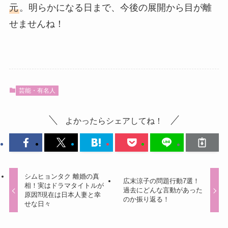
元
。明らかになる日まで、今後の展開から目が離
せませんね！
芸能・有名人
よかったらシェアしてね！
シムヒョンタク 離婚の真
広末涼子の問題行動7選！
相！実はドラマタイトルが
過去にどんな言動があった
原因⁈現在は日本人妻と幸
のか振り返る！
せな日々