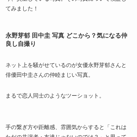
てみました！
永野芽郁 田中圭 写真 どこから？気になる仲
良し自撮り
ネット上を騒がせているのが女優永野芽郁さんと
俳優田中圭さんの仲睦まじい写真。
まるで恋人同士のようなツーショット。
手の繋ぎ方や距離感、雰囲気からすると「これは