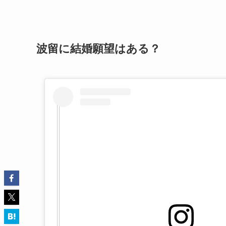
波留に結婚願望はある？