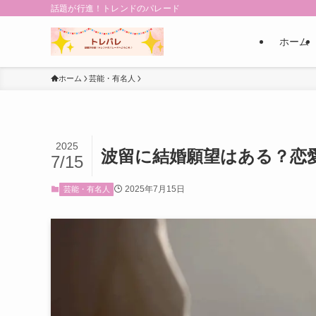
話題が行進！トレンドのパレード
ホーム
ホーム
芸能・有名人
2025
波留に結婚願望はある？恋
7/15
2025年7月15日
芸能・有名人