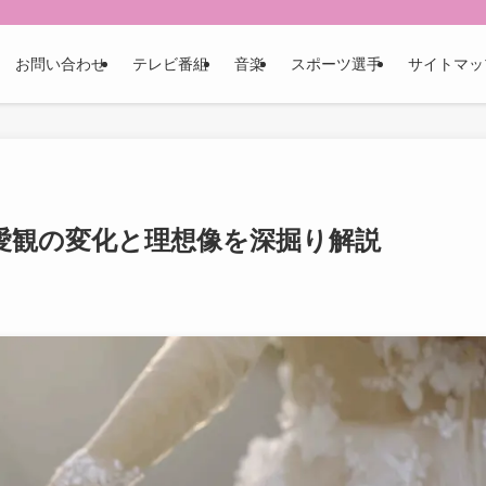
お問い合わせ
テレビ番組
音楽
スポーツ選手
サイトマッ
愛観の変化と理想像を深掘り解説