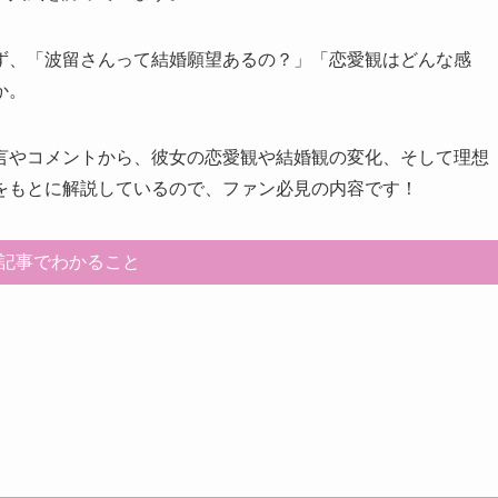
ず、「波留さんって結婚願望あるの？」「恋愛観はどんな感
か。
言やコメントから、彼女の恋愛観や結婚観の変化、そして理想
をもとに解説しているので、ファン必見の内容です！
記事でわかること