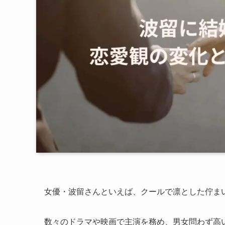
女優・波留さんといえば、クールで凛とした佇ま
数々のドラマや映画で主演を務め、男女問わず高