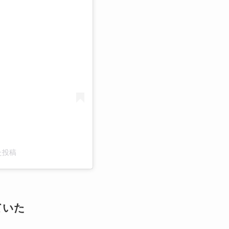
る
した投稿
ていた