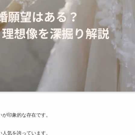
いが印象的な存在です。
い人気を誇っています。