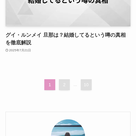
グイ・ルンメイ 旦那は？結婚してるという噂の真相
を徹底解説
2025年7月21日
1
2
...
10