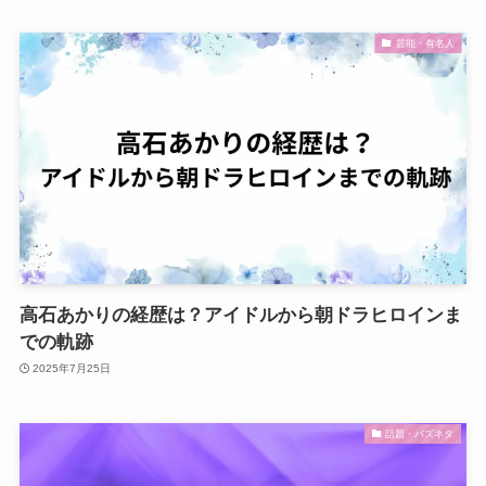
芸能・有名人
高石あかりの経歴は？アイドルから朝ドラヒロインま
での軌跡
2025年7月25日
話題・バズネタ