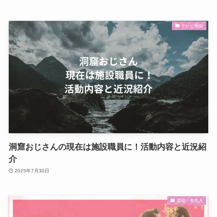
テレビ番組
洞窟おじさんの現在は施設職員に！活動内容と近況紹
介
2025年7月30日
芸能・有名人