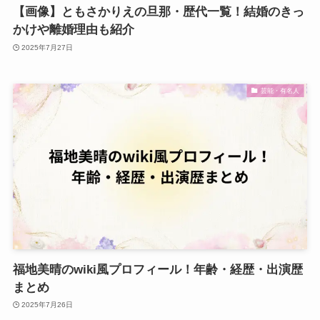
【画像】ともさかりえの旦那・歴代一覧！結婚のきっ
かけや離婚理由も紹介
2025年7月27日
芸能・有名人
福地美晴のwiki風プロフィール！年齢・経歴・出演歴
まとめ
2025年7月26日