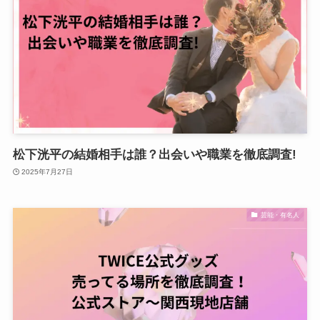
松下洸平の結婚相手は誰？出会いや職業を徹底調査!
2025年7月27日
芸能・有名人