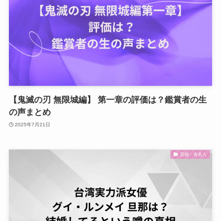
【鬼滅の刃 無限城編】 第一章の評価は？鑑賞者の生
の声まとめ
2025年7月21日
芸能・有名人